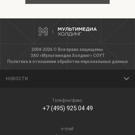
2004-2026 © Все права защищены.
ЗАО «Мультимедиа Холдинг»
СОУТ
Политика в отношении обработки персональных данных
НОВОСТИ
Телефон/факс:
+7 (495) 925 04 49
e-mail: