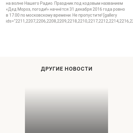
на волне Нашего Радио. Праздник под кодовым названием
«Дед Мороз, погоди!» начнётся 31 декабря 2016 года ровно
в 17.00 по московскому времени. Не пропустите! [gallery
ids="2211,2207,2206,2208,2209,2218,2210,2217,2212,2214,2216,2
ДРУГИЕ НОВОСТИ