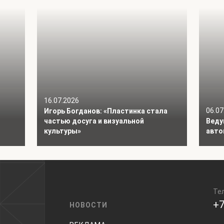
16.07.2026
06.07
Игорь Богданов: «Пластинка стала
частью досуга и визуальной
Веду
культуры»
авто
Те
+7
НОВОСТИ