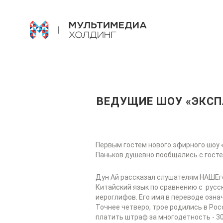
ВЕДУЩИЕ ШОУ «ЭКСП
Первым гостем нового эфирного шоу 
Паньков душевно пообщались с госте
Дун Ай рассказал слушателям НАШЕго
Китайский язык по сравнению с русс
иероглифов. Его имя в переводе озна
Точнее четверо, трое родились в Рос
платить штраф за многодетность - 30