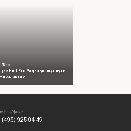
.2026
щие НАШЕго Радио укажут путь
мобилистам
лефон/факс:
 (495) 925 04 49