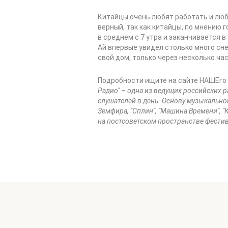
Китайцы очень любят работать и любя
верный, так как китайцы, по мнению г
в среднем с 7 утра и заканчивается в
Ай впервые увидел столько много сне
свой дом, только через несколько ча
Подробности ищите на сайте НАШЕго
Радио" – одна из ведущих российских р
слушателей в день. Основу музыкальног
Земфира, "Сплин", "Машина Времени", "
на постсоветском пространстве фестив