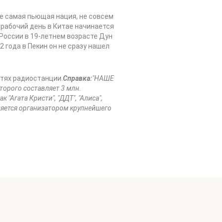
ие самая пьющая нация, не совсем
, рабочий день в Китае начинается
в России в 19-летнем возрасте Дун
2 года в Пекин он не сразу нашел
етях радиостанции.
Справка:
"НАШЕ
торого составляет 3 млн.
"Агата Кристи", "ДДТ", "Алиса",
вляется организатором крупнейшего