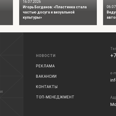
16.07.2026
06.07
Игорь Богданов: «Пластинка стала
частью досуга и визуальной
Веду
культуры»
авто
Те
+7
НОВОСТИ
РЕКЛАМА
e-m
ВАКАНСИИ
in
КОНТАКТЫ
ых
ТОП-МЕНЕДЖМЕНТ
Ад
Мо