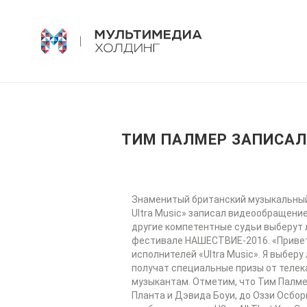
ТИМ ПАЛМЕР ЗАПИСА
Знаменитый британский музыкальный 
Ultra Music» записал видеообращение
другие компетентные судьи выберут л
фестивале НАШЕСТВИЕ-2016. «Привет,
исполнителей «Ultra Music». Я выбе
получат специальные призы от телека
музыкантам. Отметим, что Тим Палме
Планта и Дэвида Боуи, до Оззи Осбор