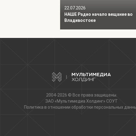
22.07.2026
НАШЕ Радио начало вещание во
Владивостоке
2004-2026 © Все права защищены.
ЗАО «Мультимедиа Холдинг»
СОУТ
Политика в отношении обработки персональных данн