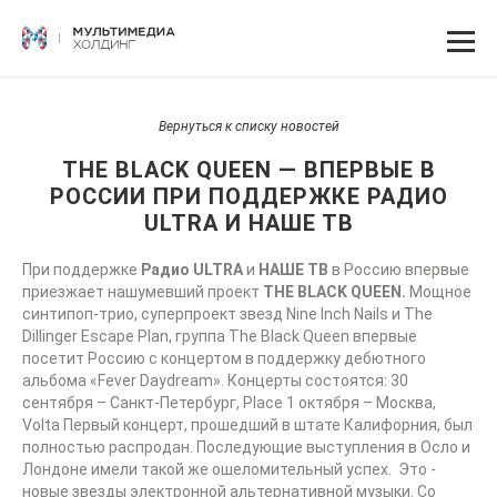
Вернуться к списку новостей
THE BLACK QUEEN — ВПЕРВЫЕ В
РОССИИ ПРИ ПОДДЕРЖКЕ РАДИО
ULTRA И НАШЕ ТВ
При поддержке
Радио ULTRA
и
НАШЕ ТВ
в Россию впервые
приезжает нашумевший проект
THE BLACK QUEEN.
Мощное
синтипоп-трио, суперпроект звезд Nine Inch Nails и The
Dillinger Escape Plan, группа The Black Queen впервые
посетит Россию с концертом в поддержку дебютного
альбома «Fever Daydream». Концерты состоятся: 30
сентября – Санкт-Петербург, Place 1 октября – Москва,
Volta Первый концерт, прошедший в штате Калифорния, был
полностью распродан. Последующие выступления в Осло и
Лондоне имели такой же ошеломительный успех. Это -
новые звезды электронной альтернативной музыки. Со