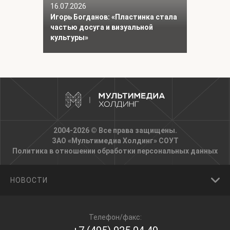
16.07.2026
Игорь Богданов: «Пластинка стала
частью досуга и визуальной
культуры»
2004-2026 © Все права защищены.
ЗАО «Мультимедиа Холдинг»
СОУТ
Политика в отношении обработки персональных данных
НОВОСТИ
Телефон/факс: