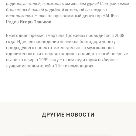
радиослушателей, а номинантам желаем удачи! С энтузиазмом
болеем всей нашей радийной командой за каждого
исполнителя»,
– сказал программный директор НАШЕго
Радио
Игорь Паньков
.
Ежегодная премия «Чартова Дюжина» проводится с 2008
года. Идея её проведения возникла благодаря успеху
предыдущего проекта: еженедельного музыкального
одноименного хит-парада радиостанции, который впервые
вышел в эфир в 1999 году – в нём аудитория выбирает
лучших исполнителей в 13–ти номинациях.
ДРУГИЕ НОВОСТИ