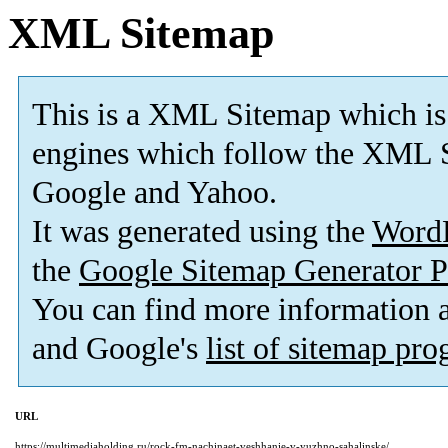
XML Sitemap
This is a XML Sitemap which is
engines which follow the XML S
Google and Yahoo.
It was generated using the
Word
the
Google Sitemap Generator P
You can find more information
and Google's
list of sitemap pr
URL
https://multimediaholding.ru/rock-fm-nachinaet-veshhanie-v-yuzhno-sahalinske/