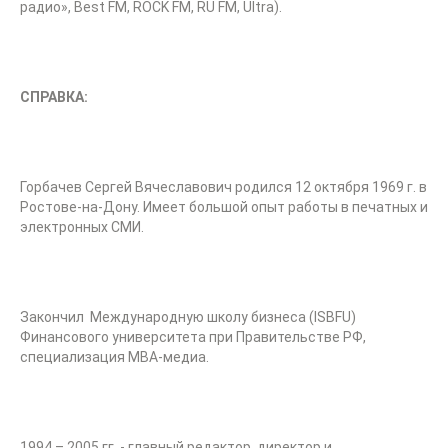
радио», Best FM, ROCK FM, RU FM, Ultra).
СПРАВКА:
Горбачев Сергей Вячеславович родился 12 октября 1969 г. в
Ростове-на-Дону. Имеет большой опыт работы в печатных и
электронных СМИ.
Закончил Международную школу бизнеса (ISBFU)
Финансового университета при Правительстве РФ,
специализация МВА-медиа.
1994 – 2005 гг. - главный редактор, директор и