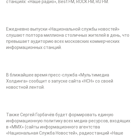
станциях: «Наше радио», Best FM, ROCK FM, RU FM.
Ежедневно выпуски «Национальной службы новостей»
слушают полтора миллиона столичных жителей в день, что
превышает аудиторию всех московских коммерческих
информационных станций.
В ближайшее время пресс-служба «Мультимедиа
Холдинга» сообщит о запуске сайта «НСН» со своей
новостной лентой.
Также Сергей Горбачёв будет формировать единую
информационную политику всех медиа-ресурсов, входящих
в «ММХ» (сайты информационного агентства
«Национальная Служба Новостей», радиостанций «Наше