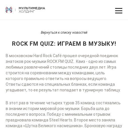
Вернуться к списку новостей
ROCK FM QUIZ: ИГРАЕМ В МУЗЫКУ!
В московском Hard Rock Café прошел очередной поединок
знатоков рок-музыки ROCK FM QUIZ. Квиз - одно из самых
любимых развлечений столицы последних двух лет. Игра
строится на соревновании между командами, цель
которого правильно ответить на вопросы ведущего.
Ответы сдаются на специальных бланках, если команда
угадывает, то ее результат попадает в турнирную таблицу.
В этот раз в течение четырех туров 35 команд состязались
в знании истории мировой рок-музыки. Борьба шла до
последнего вопроса. Победу с минимальным отрывом
праздновала команда Steel Hearts. Второе место заняла
команда «Шутка Великого насмешника». Бронзовую награду