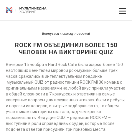
Вернуться к списку новостей
ROCK FM ОБЪЕДИНИЛ БОЛЕЕ 150
ЧЕЛОВЕК НА ВИКТОРИНЕ QUIZ
Вечером 15 ноября в Hard Rock Cafe было жарко: более 150
настоящих ценителей мировой рок-музыки больше трех
часов сражались в интеллектуальном поединке
музыкальный QUIZ от радиостанции ROCK FM! 36 команд с
оригинальными названиями на любой вкус приняли участие
в общей сложности в 7 конкурсах и ответили на самые
каверзные вопросы для искушенных «гиков»: были и ребусы,
и нарезки из каверов, и хитрые подборки фото, - в общем,
участникам викторины хватало, над чем крепко
поразмышлять. Ведущие QUIZ – редакция ROCK FM –
выступили в роли справедливых судей, которые после
подсчета ответов присудили три призовых места