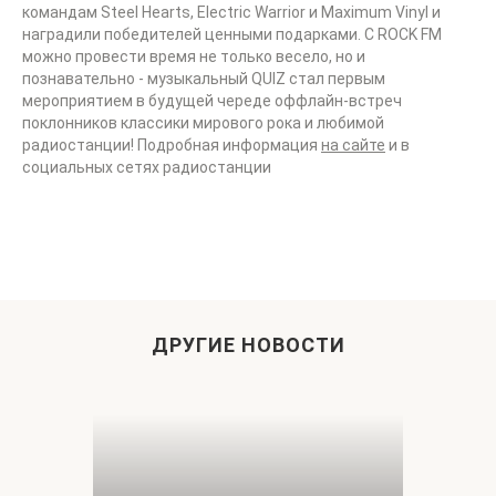
командам Steel Hearts, Electric Warrior и Maximum Vinyl и
наградили победителей ценными подарками. С ROCK FM
можно провести время не только весело, но и
познавательно - музыкальный QUIZ стал первым
мероприятием в будущей череде оффлайн-встреч
поклонников классики мирового рока и любимой
радиостанции! Подробная информация
на сайте
и в
социальных сетях радиостанции
ДРУГИЕ НОВОСТИ