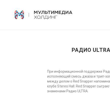
РАДИО ULTRA
При информационной поддержке Ради
исполняющий смесь джаза и трип-хопа
между делом о Red Snapper напомина
клубе Stereo Hall. Red Snapper сыгр
знаменами Радио ULTRA.