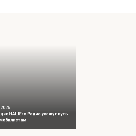
.2026
щие НАШЕго Радио укажут путь
мобилистам