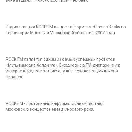
зоне вещания – около 200 тысяч человек.
Радиостанция ROCK FM вещает в формате «Classic Rock» на
территории Москвы и Московской области с 2007 года.
ROCK FM является одним из самых успешных проектов
«Мультимедиа Холдинга». Ежедневно в FM-диапазоне и в
интернете радиостанцию слушают около полумиллиона
человек.
ROCK FM - постоянный информационный партнёр
московских концертов звёзд мирового рока.