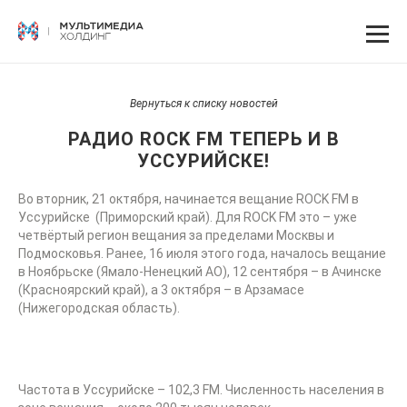
Вернуться к списку новостей
РАДИО ROCK FM ТЕПЕРЬ И В
УССУРИЙСКЕ!
Во вторник, 21 октября, начинается вещание ROCK FM в
Уссурийске (Приморский край). Для ROCK FM это – уже
четвёртый регион вещания за пределами Москвы и
Подмосковья. Ранее, 16 июля этого года, началось вещание
в Ноябрьске (Ямало-Ненецкий АО), 12 сентября – в Ачинске
(Красноярский край), а 3 октября – в Арзамасе
(Нижегородская область).
Частота в Уссурийске – 102,3 FM. Численность населения в