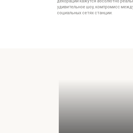
декорации кажутся абсолютно реальны
удивительное шоу, компромисс между
социальных сетях станции.