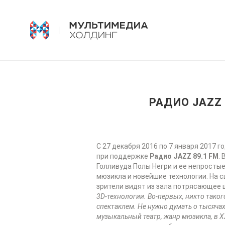
РАДИО JAZZ
С 27 декабря 2016 по 7 января 2017 
при поддержке
Радио JAZZ 89.1 FM
.
Голливуда Полы Негри и ее непрост
мюзикла и новейшие технологии. На 
зрители видят из зала потрясающее 
3D-технологии. Во-первых, никто таког
спектаклем. Не нужно думать о тысячах
музыкальный театр, жанр мюзикла, в XX