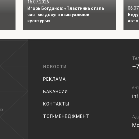
16.07.2026
06.07
Игорь Богданов: «Пластинка стала
частью досуга и визуальной
Веду
культуры»
авто
Те
+7
НОВОСТИ
РЕКЛАМА
e-m
ВАКАНСИИ
in
КОНТАКТЫ
ых
ТОП-МЕНЕДЖМЕНТ
Ад
Мо