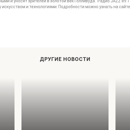
ми и уносят зрителей в золотой век Голливуда. Радио JAZZ 89.1
 искусством и технологиями. Подробности можно узнать на сайт
ДРУГИЕ НОВОСТИ