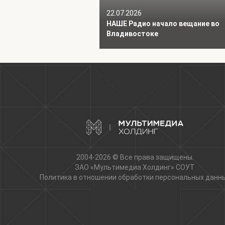
22.07.2026
НАШЕ Радио начало вещание во
Владивостоке
2004-2026 © Все права защищены.
ЗАО «Мультимедиа Холдинг»
СОУТ
Политика в отношении обработки персональных данн