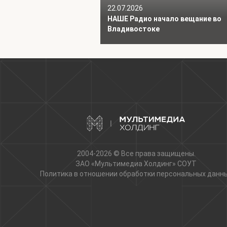
22.07.2026
НАШЕ Радио начало вещание во
Владивостоке
2004-2026 © Все права защищены.
ЗАО «Мультимедиа Холдинг»
СОУТ
Политика в отношении обработки персональных данн