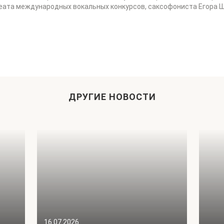
реата международных вокальных конкурсов, саксофониста Егора 
ДРУГИЕ НОВОСТИ
16.07.2026