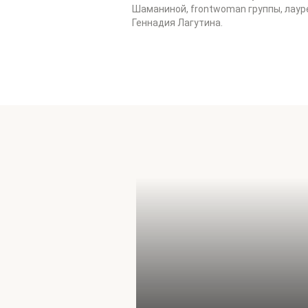
Шаманиной, frontwoman группы, лау
Геннадия Лагутина.