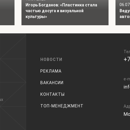
06.07
Игорь Богданов: «Пластинка стала
частью досуга и визуальной
Веду
культуры»
авто
Те
+7
НОВОСТИ
РЕКЛАМА
e-m
ВАКАНСИИ
in
КОНТАКТЫ
ых
ТОП-МЕНЕДЖМЕНТ
Ад
Мо