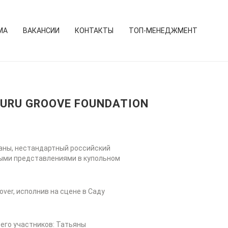
МА
ВАКАНСИИ
КОНТАКТЫ
ТОП-МЕНЕДЖМЕНТ
URU GROOVE FOUNDATION
аны, нестандартный российский
ными представлениями в купольном
ver, исполнив на сцене в Саду
 его участников: Татьяны