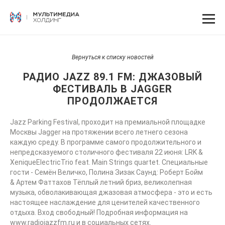
Вернуться к списку новостей
РАДИО JAZZ 89.1 FM: ДЖАЗОВЫЙ
ФЕСТИВАЛЬ В JAGGER
ПРОДОЛЖАЕТСЯ
Jazz Parking Festival, проходит на премиальной площадке
Москвы Jagger на протяжении всего летнего сезона
каждую среду. В программе самого продолжительного и
непредсказуемого столичного фестиваля 22 июня: LRK &
XeniqueElectricTrio feat. Main Strings quartet. Специальные
гости - Семён Величко, Полина Зизак Саунд: Роберт Бойм
& Артем Фаттахов Тёплый летний бриз, великолепная
музыка, обволакивающая джазовая атмосфера - это и есть
настоящее наслаждение для ценителей качественного
отдыха. Вход свободный! Подробная информация на
www.radiojazzfm.ru
и в социальных сетях.