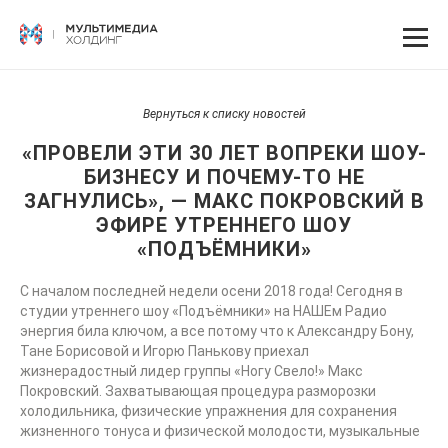
Вернуться к списку новостей
«ПРОВЕЛИ ЭТИ 30 ЛЕТ ВОПРЕКИ ШОУ-
БИЗНЕСУ И ПОЧЕМУ-ТО НЕ
ЗАГНУЛИСЬ», — МАКС ПОКРОВСКИЙ В
ЭФИРЕ УТРЕННЕГО ШОУ
«ПОДЪЁМНИКИ»
С началом последней недели осени 2018 года! Сегодня в
студии утреннего шоу «Подъёмники» на НАШЕм Радио
энергия била ключом, а все потому что к Александру Бону,
Тане Борисовой и Игорю Панькову приехал
жизнерадостный лидер группы «Ногу Свело!» Макс
Покровский. Захватывающая процедура разморозки
холодильника, физические упражнения для сохранения
жизненного тонуса и физической молодости, музыкальные