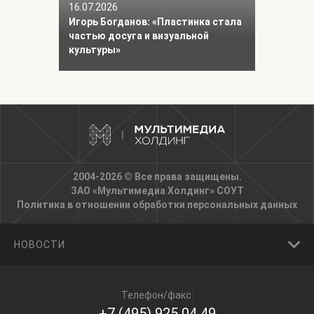
16.07.2026
Игорь Богданов: «Пластинка стала
частью досуга и визуальной
культуры»
2004-2026 © Все права защищены.
ЗАО «Мультимедиа Холдинг»
СОУТ
Политика в отношении обработки персональных данных
НОВОСТИ
Телефон/факс:
+7 (495) 925 04 49