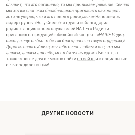
слышит, что это органично, то мы принимаем решение. Сейчас
мы хотим японских барабанщиков пригласить на концерт,
хотя не уверен, что и это новое в рок-музыке»
Напоследок
лидер группы «Ногу Свело!» от души поблагодарил
радиостанцию и всех слушателей НАШЕго Радио и
пригласил на грядущий юбилейный концерт:
«НАШЕ Радио,
никогда еще не был тебе так благодарен за такую поддержку!
Дорогая наша публика, мы тебя очень любим и все, что мы
делаем, делаем для тебя, мы тебя очень ждем!»
Все это, а
также многое другое можно найти
на сайте
и в социальных
сетях радиостанции!
ДРУГИЕ НОВОСТИ