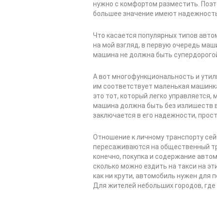
нужно с комфортом разместить. Поэт
большее значение имеют надежность
Что касается популярных типов автом
на мой взгляд, в первую очередь маш
машина не должна быть супердорого
А вот многофункциональность и утил
им соответствует маленькая машинка
это тот, который легко управляется,
машина должна быть без излишеств 
заключается в его надежности, прост
Отношение к личному транспорту сейч
пересаживаются на общественный тран
конечно, покупка и содержание авто
сколько можно ездить на такси на эт
как ни крути, автомобиль нужен для п
Для жителей небольших городов, где