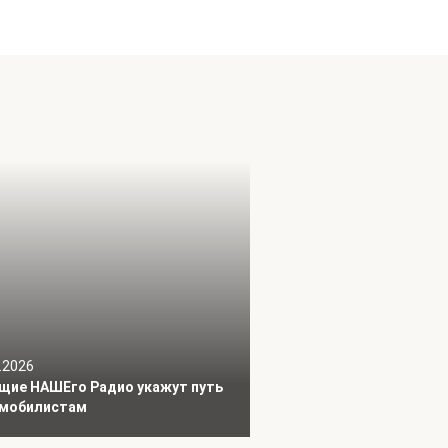
.2026
щие НАШЕго Радио укажут путь
мобилистам