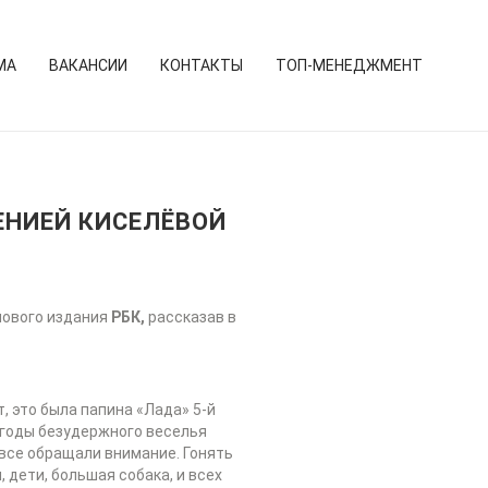
МА
ВАКАНСИИ
КОНТАКТЫ
ТОП-МЕНЕДЖМЕНТ
ЕНИЕЙ КИСЕЛЁВОЙ
лового издания
РБК,
рассказав в
, это была папина «Лада» 5-й
В годы безудержного веселья
 все обращали внимание. Гонять
, дети, большая собака, и всех