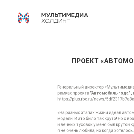
ПРОЕКТ «АВТОМО
Генеральный директор «Мультимеди
рамках проекта
"Автомобиль года" ,
https://plus.rbc.ru/news/5df2317b7a
«На разных этапах жизни идеал автомо
модели. И это было так круто! Но с 
и вечных тусовок у меня был крутой 
я не очень любила, но когда хотелось