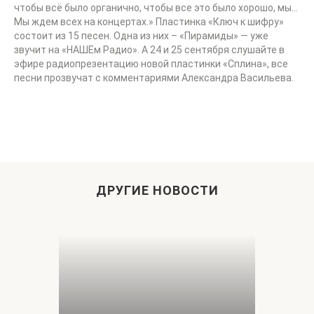
чтобы всё было органично, чтобы все это было хорошо, мы…
Мы ждем всех на концертах.» Пластинка «Ключ к шифру»
состоит из 15 песен. Одна из них – «Пирамиды» — уже
звучит на «НАШЕм Радио». А 24 и 25 сентября слушайте в
эфире радиопрезентацию новой пластинки «Сплина», все
песни прозвучат с комментариями Александра Васильева.
ДРУГИЕ НОВОСТИ