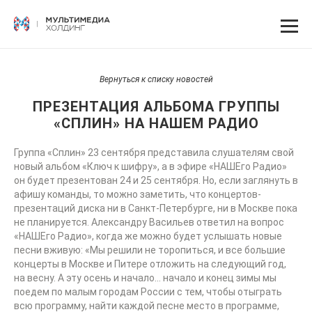
Вернуться к списку новостей
ПРЕЗЕНТАЦИЯ АЛЬБОМА ГРУППЫ
«СПЛИН» НА НАШЕМ РАДИО
Группа «Сплин» 23 сентября представила слушателям свой
новый альбом «Ключ к шифру», а в эфире «НАШЕго Радио»
он будет презентован 24 и 25 сентября. Но, если заглянуть в
афишу команды, то можно заметить, что концертов-
презентаций диска ни в Санкт-Петербурге, ни в Москве пока
не планируется. Александру Васильев ответил на вопрос
«НАШЕго Радио», когда же можно будет услышать новые
песни вживую: «Мы решили не торопиться, и все большие
концерты в Москве и Питере отложить на следующий год,
на весну. А эту осень и начало… начало и конец зимы мы
поедем по малым городам России с тем, чтобы отыграть
всю программу, найти каждой песне место в программе,