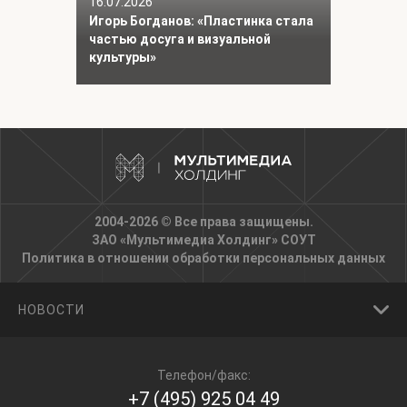
16.07.2026
Игорь Богданов: «Пластинка стала
частью досуга и визуальной
культуры»
2004-2026 © Все права защищены.
ЗАО «Мультимедиа Холдинг»
СОУТ
Политика в отношении обработки персональных данных
НОВОСТИ
Телефон/факс:
+7 (495) 925 04 49