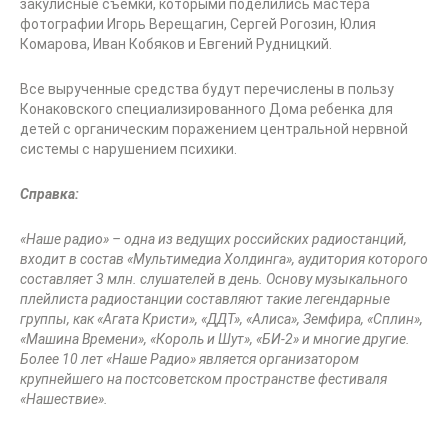
закулисные съёмки, которыми поделились мастера
фотографии Игорь Верещагин, Сергей Рогозин, Юлия
Комарова, Иван Кобяков и Евгений Рудницкий.
Все вырученные средства будут перечислены в пользу
Конаковского специализированного Дома ребенка для
детей с органическим поражением центральной нервной
системы с нарушением психики.
Справка:
«Наше радио» – одна из ведущих российских радиостанций,
входит в состав «Мультимедиа Холдинга», аудитория которого
составляет 3 млн. слушателей в день. Основу музыкального
плейлиста радиостанции составляют такие легендарные
группы, как «Агата Кристи», «ДДТ», «Алиса», Земфира, «Сплин»,
«Машина Времени», «Король и Шут», «БИ-2» и многие другие.
Более 10 лет «Наше Радио» является организатором
крупнейшего на постсоветском пространстве фестиваля
«Нашествие».