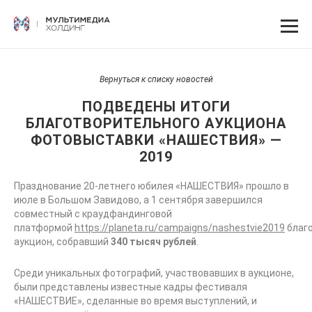
Вернуться к списку новостей
ПОДВЕДЕНЫ ИТОГИ
БЛАГОТВОРИТЕЛЬНОГО АУКЦИОНА
ФОТОВЫСТАВКИ «НАШЕСТВИЯ» —
2019
Празднование 20-летнего юбилея «НАШЕСТВИЯ» прошло в
июле в Большом Завидово, а 1 сентября завершился
совместный с краудфандинговой
платформой
https://planeta.ru/campaigns/nashestvie2019
благ
аукцион, собравший
340 тысяч рублей
.
Среди уникальных фотографий, участвовавших в аукционе,
были представлены известные кадры фестиваля
«НАШЕСТВИЕ», сделанные во время выступлений, и