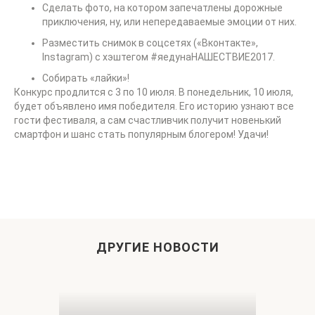
Сделать фото, на котором запечатлены дорожные
приключения, ну, или непередаваемые эмоции от них.
Разместить снимок в соцсетях («Вконтакте»,
Instagram) с хэштегом #яедунаНАШЕСТВИЕ2017.
Собирать «лайки»!
Конкурс продлится с 3 по 10 июля. В понедельник, 10 июля,
будет объявлено имя победителя. Его историю узнают все
гости фестиваля, а сам счастливчик получит новенький
смартфон и шанс стать популярным блогером! Удачи!
ДРУГИЕ НОВОСТИ