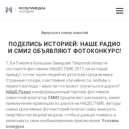
Вернуться к списку новостей
ПОДЕЛИСЬ ИСТОРИЕЙ: НАШЕ РАДИО
И СМИ2 ОБЪЯВЛЯЮТ ФОТОКОНКУРС!
7, 8 и 9 июля в Большом Завидове Тверской области
состоится фестиваль НАШЕСТВИЕ 2017, на который
приедут сотни тысяч людей из десятков городов мира.
Странные соседи, счастливые случайности, любовь с
первого взгляда – мало ли что может случиться в дороге?
НАШЕ Радио
и информационный партнёр фестиваля
новостной агрегатор
СМИ2
предлагают рассказать, какие
приключения произошли по дороге на НАШЕСТВИЕ. Авторы
самых креативных фотоисторий получат шанс выиграть
смартфон последней модели, чтобы и дальше снимать и
записывать свои необыкновенные приключения.
Условия
конкурса