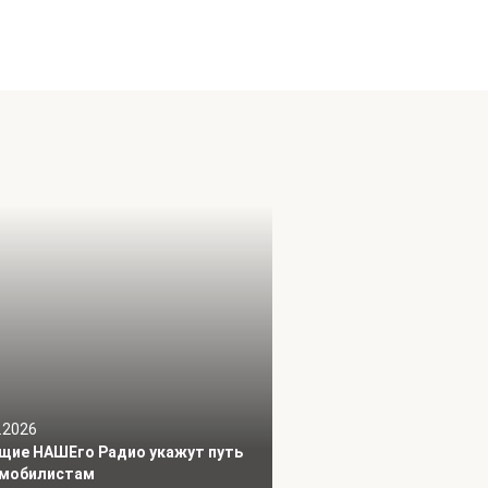
.2026
щие НАШЕго Радио укажут путь
мобилистам