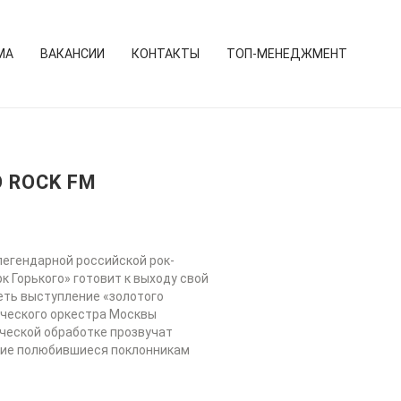
МА
ВАКАНСИИ
КОНТАКТЫ
ТОП-МЕНЕДЖМЕНТ
 ROCK FM
легендарной российской рок-
 Горького» готовит к выходу свой
еть выступление «золотого
ического оркестра Москвы
ческой обработке прозвучат
другие полюбившиеся поклонникам