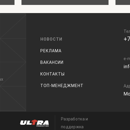
Те
+7
НОВОСТИ
РЕКЛАМА
e-m
ВАКАНСИИ
in
КОНТАКТЫ
ых
ТОП-МЕНЕДЖМЕНТ
Ад
Мо
Разработка и
поддержка