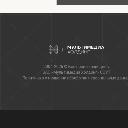
2004-2026 © Все права защищены.
ЗАО «Мультимедиа Холдинг»
СОУТ
Политика в отношении обработки персональных данн