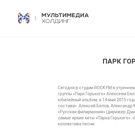
ПАРК ГО
Сегодня в студии ROCK FM в утренне
группы «Парк Горького» Алексеем Бе
юбилейный альбом, а 14 мая 2015 го
состава»: Алексей Белов, Александр
«Русская филармония» (дирижер Дмит
самые яркие хиты «Парка Горького»: «
коллектива песни.