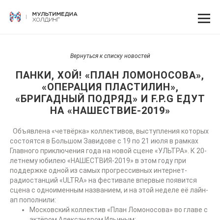
Вернуться к списку новостей
ПАНКИ, ХОЙ! «ПЛАН ЛОМОНОСОВА»,
«ОПЕРАЦИЯ ПЛАСТИЛИН»,
«БРИГАДНЫЙ ПОДРЯД» И F.P.G ЕДУТ
НА «НАШЕСТВИЕ-2019»
Объявлена «четвёрка» коллективов, выступления которых
состоятся в Большом Завидове с 19 по 21 июля в рамках
Главного приключения года на новой сцене «УЛЬТРА». К 20-
летнему юбилею «НАШЕСТВИЯ-2019» в этом году при
поддержке одной из самых прогрессивных интернет-
радиостанций «ULTRA» на фестивале впервые появится
сцена с одноименным названием, и на этой неделе её лайн-
ап пополнили:
Московский коллектив «План Ломоносова» во главе с
актёром Александром Ильиным;