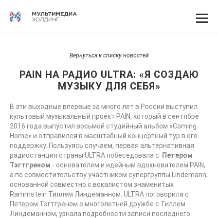
Вернуться к списку новостей
PAIN НА РАДИО ULTRA: «Я СОЗДАЮ
МУЗЫКУ ДЛЯ СЕБЯ»
В эти выходные впервые за много лет в России выступил
культовый музыкальный проект PAIN, который в сентябре
2016 года выпустил восьмой студийный альбом «Coming
Home» и отправился в масштабный концертный тур в его
поддержку. Пользуясь случаем, первая альтернативная
радиостанция страны ULTRA побеседовала с
Петером
Тэгтгреном
- основателем и идейным вдохновителем PAIN,
а по совместительству участником супергруппы Lindemann,
основанной совместно с вокалистом знаменитых
Rammstein Тиллем Линдеманном. ULTRA поговорила с
Петером Тэгтгреном о многолетней дружбе с Тиллем
Линдеманном, узнала подробности записи последнего