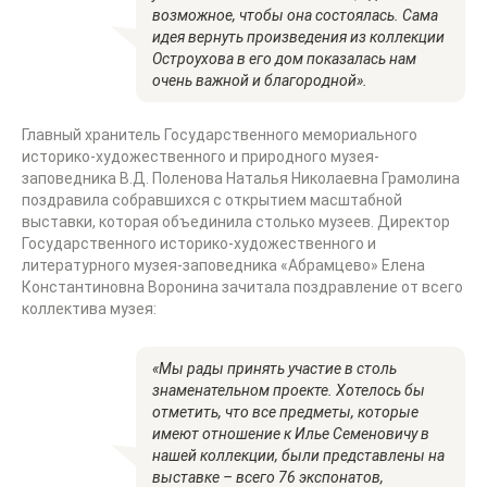
возможное, чтобы она состоялась. Сама
идея вернуть произведения из коллекции
Остроухова в его дом показалась нам
очень важной и благородной».
Главный хранитель Государственного мемориального
историко-художественного и природного музея-
заповедника В.Д. Поленова Наталья Николаевна Грамолина
поздравила собравшихся с открытием масштабной
выставки, которая объединила столько музеев. Директор
Государственного историко-художественного и
литературного музея-заповедника «Абрамцево» Елена
Константиновна Воронина зачитала поздравление от всего
коллектива музея:
«Мы рады принять участие в столь
знаменательном проекте. Хотелось бы
отметить, что все предметы, которые
имеют отношение к Илье Семеновичу в
нашей коллекции, были представлены на
выставке – всего 76 экспонатов,