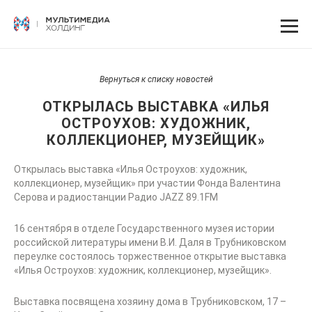
Вернуться к списку новостей
ОТКРЫЛАСЬ ВЫСТАВКА «ИЛЬЯ
ОСТРОУХОВ: ХУДОЖНИК,
КОЛЛЕКЦИОНЕР, МУЗЕЙЩИК»
Открылась выставка «Илья Остроухов: художник,
коллекционер, музейщик» при участии Фонда Валентина
Серова и радиостанции Радио JAZZ 89.1FM
16 сентября в отделе Государственного музея истории
российской литературы имени В.И. Даля в Трубниковском
переулке состоялось торжественное открытие выставка
«Илья Остроухов: художник, коллекционер, музейщик».
Выставка посвящена хозяину дома в Трубниковском, 17 –