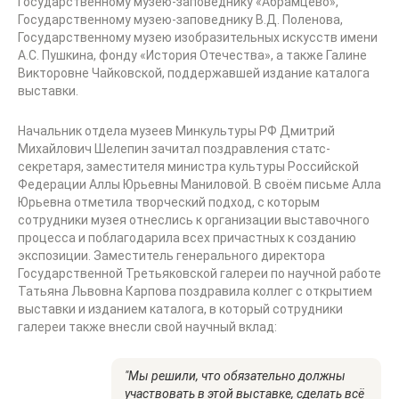
Государственному музею-заповеднику «Абрамцево»,
Государственному музею-заповеднику В.Д. Поленова,
Государственному музею изобразительных искусств имени
А.С. Пушкина, фонду «История Отечества», а также Галине
Викторовне Чайковской, поддержавшей издание каталога
выставки.
Начальник отдела музеев Минкультуры РФ Дмитрий
Михайлович Шелепин зачитал поздравления статс-
секретаря, заместителя министра культуры Российской
Федерации Аллы Юрьевны Маниловой. В своём письме Алла
Юрьевна отметила творческий подход, с которым
сотрудники музея отнеслись к организации выставочного
процесса и поблагодарила всех причастных к созданию
экспозиции. Заместитель генерального директора
Государственной Третьяковской галереи по научной работе
Татьяна Львовна Карпова поздравила коллег с открытием
выставки и изданием каталога, в который сотрудники
галереи также внесли свой научный вклад:
"Мы решили, что обязательно должны
участвовать в этой выставке, сделать всё