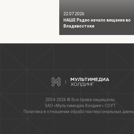
22.07.2026
НАШЕ Радио начало вещание во
Владивостоке
2004-2026 © Все права защищены.
ЗАО «Мультимедиа Холдинг»
СОУТ
Политика в отношении обработки персональных данн