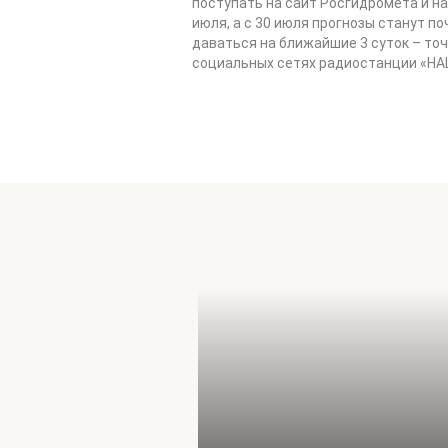
поступать на сайт Росгидромета и н
июля, а с 30 июля прогнозы станут 
даваться на ближайшие 3 суток – точн
социальных сетях радиостанции «НА