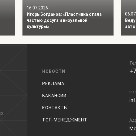
16.07.2026
06.07
Игорь Богданов: «Пластинка стала
частью досуга и визуальной
Веду
культуры»
авто
Те
+7
НОВОСТИ
РЕКЛАМА
e-m
ВАКАНСИИ
in
КОНТАКТЫ
ых
ТОП-МЕНЕДЖМЕНТ
Ад
Мо