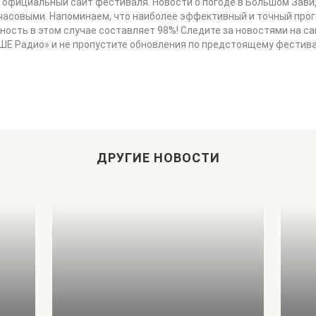
а официальный сайт фестиваля. Новости о погоде в Большом Завид
почасовыми. Напоминаем, что наиболее эффективный и точный пр
ость в этом случае составляет 98%! Следите за новостями на сайт
ШЕ Радио» и не пропустите обновления по предстоящему фести
ДРУГИЕ НОВОСТИ