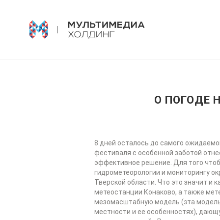
О ПОГОДЕ 
8 дней осталось до самого ожидаемог
фестиваля с особенной заботой отнес
эффективное решение. Для того что
гидрометеорологии и мониторингу ок
Тверской области. Что это значит и
метеостанции Конаково, а также мет
мезомасштабную модель (эта модель 
местности и ее особенностях), дающу