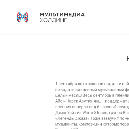
1 сентября лето закончится, дети пой
но задать идеальный музыкальный фон
целый месяц! Весь сентябрь в плейл
Айс и Нарек Арутюнянц – поддержат 
осенних вечеров под блюзовый саунд
Джек Уайт из White Stripes, группа 
«Легенды джаза» тоже зазвучит по-н
музыканты, композиции которых перв