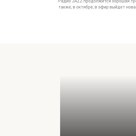
Радио JAZZ продолжится хорошая тра
также, в октябре, в эфир выйдет нов