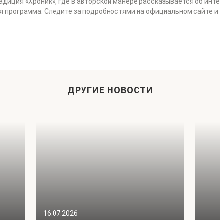
диция «Хроник», где в авторской манере рассказывается об инте
ая программа. Следите за подробностями на официальном сайте и
ДРУГИЕ НОВОСТИ
16.07.2026