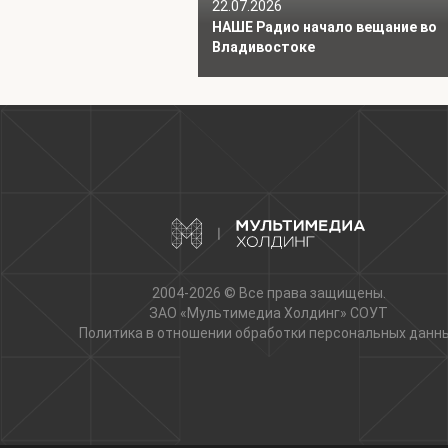
22.07.2026
НАШЕ Радио начало вещание во
Владивостоке
2004-2026 © Все права защищены.
ЗАО «Мультимедиа Холдинг»
СОУТ
Политика в отношении обработки персональных данн