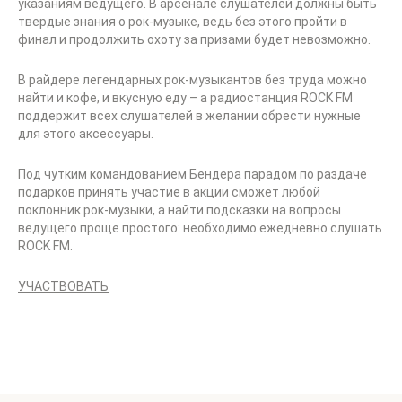
указаниям ведущего. В арсенале слушателей должны быть
твердые знания о рок-музыке, ведь без этого пройти в
финал и продолжить охоту за призами будет невозможно.
В райдере легендарных рок-музыкантов без труда можно
найти и кофе, и вкусную еду – а радиостанция ROCK FM
поддержит всех слушателей в желании обрести нужные
для этого аксессуары.
Под чутким командованием Бендера парадом по раздаче
подарков принять участие в акции сможет любой
поклонник рок-музыки, а найти подсказки на вопросы
ведущего проще простого: необходимо ежедневно слушать
ROCK FM.
УЧАСТВОВАТЬ