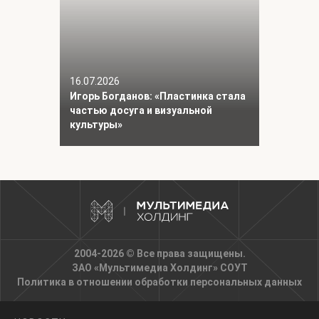
16.07.2026
Игорь Богданов: «Пластинка стала
частью досуга и визуальной
культуры»
2004-2026 © Все права защищены.
ЗАО «Мультимедиа Холдинг»
СОУТ
Политика в отношении обработки персональных данных