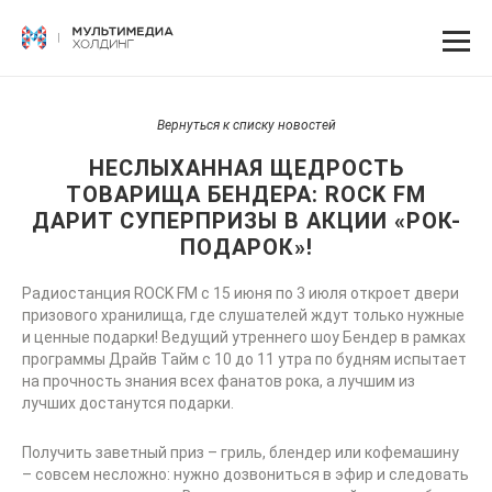
Вернуться к списку новостей
НЕСЛЫХАННАЯ ЩЕДРОСТЬ
ТОВАРИЩА БЕНДЕРА: ROCK FM
ДАРИТ СУПЕРПРИЗЫ В АКЦИИ «РОК-
ПОДАРОК»!
Радиостанция ROCK FM с 15 июня по 3 июля откроет двери
призового хранилища, где слушателей ждут только нужные
и ценные подарки! Ведущий утреннего шоу Бендер в рамках
программы Драйв Тайм с 10 до 11 утра по будням испытает
на прочность знания всех фанатов рока, а лучшим из
лучших достанутся подарки.
Получить заветный приз – гриль, блендер или кофемашину
– совсем несложно: нужно дозвониться в эфир и следовать