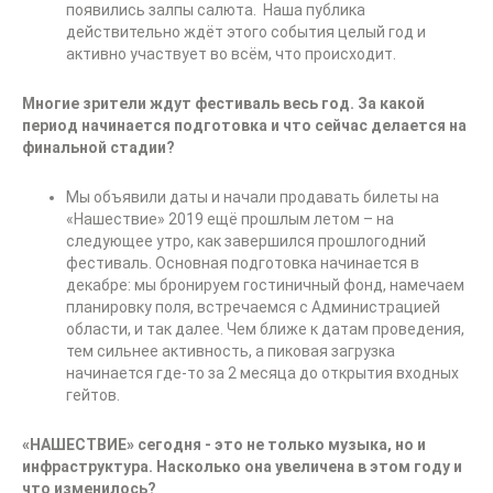
появились залпы салюта. Наша публика
действительно ждёт этого события целый год и
активно участвует во всём, что происходит.
Многие зрители ждут фестиваль весь год. За какой
период начинается подготовка и что сейчас делается на
финальной стадии?
Мы объявили даты и начали продавать билеты на
«Нашествие» 2019 ещё прошлым летом – на
следующее утро, как завершился прошлогодний
фестиваль. Основная подготовка начинается в
декабре: мы бронируем гостиничный фонд, намечаем
планировку поля, встречаемся с Администрацией
области, и так далее. Чем ближе к датам проведения,
тем сильнее активность, а пиковая загрузка
начинается где-то за 2 месяца до открытия входных
гейтов.
«НАШЕСТВИЕ» сегодня - это не только музыка, но и
инфраструктура. Насколько она увеличена в этом году и
что изменилось?