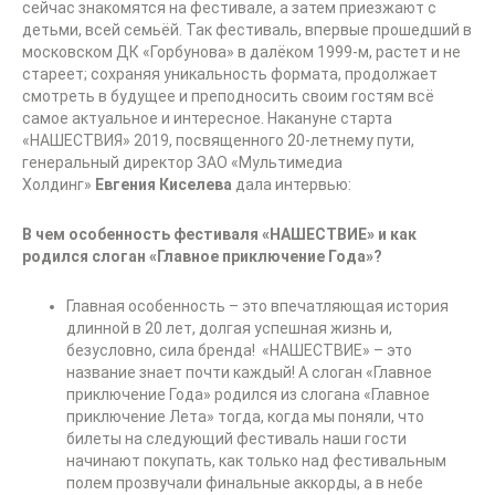
сейчас знакомятся на фестивале, а затем приезжают с
детьми, всей семьёй. Так фестиваль, впервые прошедший в
московском ДК «Горбунова» в далёком 1999-м, растет и не
стареет; сохраняя уникальность формата, продолжает
смотреть в будущее и преподносить своим гостям всё
самое актуальное и интересное. Накануне старта
«НАШЕСТВИЯ» 2019, посвященного 20-летнему пути,
генеральный директор ЗАО «Мультимедиа
Холдинг»
Евгения Киселева
дала интервью:
В чем особенность фестиваля «НАШЕСТВИЕ» и как
родился слоган «Главное приключение Года»?
Главная особенность – это впечатляющая история
длинной в 20 лет, долгая успешная жизнь и,
безусловно, сила бренда! «НАШЕСТВИЕ» – это
название знает почти каждый! А слоган «Главное
приключение Года» родился из слогана «Главное
приключение Лета» тогда, когда мы поняли, что
билеты на следующий фестиваль наши гости
начинают покупать, как только над фестивальным
полем прозвучали финальные аккорды, а в небе