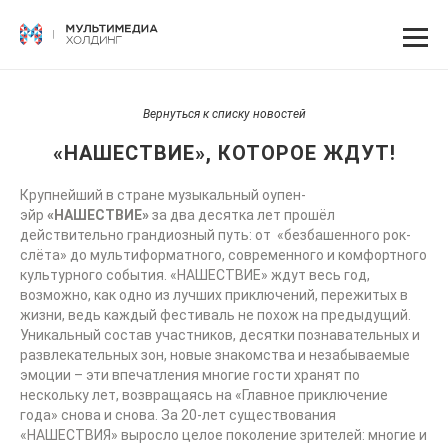
Вернуться к списку новостей
«НАШЕСТВИЕ», КОТОРОЕ ЖДУТ!
Крупнейший в стране музыкальный оупен-
эйр
«НАШЕСТВИЕ»
за два десятка лет прошёл
действительно грандиозный путь: от «безбашенного рок-
слёта» до мультиформатного, современного и комфортного
культурного события. «НАШЕСТВИЕ» ждут весь год,
возможно, как одно из лучших приключений, пережитых в
жизни, ведь каждый фестиваль не похож на предыдущий.
Уникальный состав участников, десятки познавательных и
развлекательных зон, новые знакомства и незабываемые
эмоции – эти впечатления многие гости хранят по
нескольку лет, возвращаясь на «Главное приключение
года» снова и снова. За 20-лет существования
«НАШЕСТВИЯ» выросло целое поколение зрителей: многие и