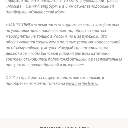
Тверской области, находится в 10 км от федеральной трассы
«Москва – Санкт-Петербург» и в 3 км от железнодорожной
платформы «Конаковский Мох».
«НАШЕСТВИЕ» стремится стать одним из самых комфортных
по условиям пребывания из всех подобных открытых
мероприятий не только в России, но и за рубежом. Это
обеспечивается созданием в полевых условиях колоссальной
по объёму инфраструктуры. Каждый год организаторы
делают всё, чтобы бытовые условия для всех категорий
зрителей становились более комфортными, а развлекательная
программа – разнообразней и интереснее.
С 2017 года билеты на фестиваль стали именными, и
приобрести их можно только на
www.nashestvie.ru
.