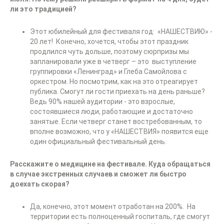
ли это традицией?
Этот юбилейный для фестиваля год: «НАШЕСТВИЮ» -
20 лет! Конечно, хочется, чтобы этот праздник
продлился чуть дольше, поэтому сюрпризы мы
запланировали уже в четверг – это выступление
группировки «Ленинград» и Глеба Самойлова с
оркестром. Но посмотрим, как на это отреагирует
публика. Смогут ли гости приехать на день раньше?
Ведь 90% нашей аудитории - это взрослые,
состоявшиеся люди, работающие и достаточно
занятые. Если четверг станет востребованным, то
вполне возможно, что у «НАШЕСТВИЯ» появится еще
один официальный фестивальный день.
Расскажите о медицине на фестивале. Куда обращаться
в случае экстренных случаев и сможет ли быстро
доехать скорая?
Да, конечно, этот момент отработан на 200%. На
территории есть полноценный госпиталь, где смогут