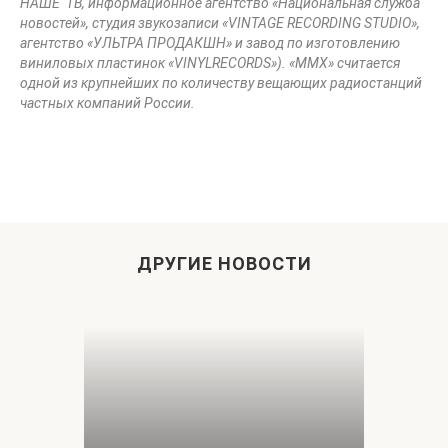
НАШЕ ТВ, информационное агентство «Национальная служба
новостей», студия звукозаписи «
VINTAGE
RECORDING
STUDIO
»,
агентство «УЛЬТРА ПРОДАКШН» и завод по изготовлению
виниловых пластинок «
VINYLRECORDS
»). «ММХ» считается
одной из крупнейших по количеству вещающих радиостанций
частных компаний России.
ДРУГИЕ НОВОСТИ