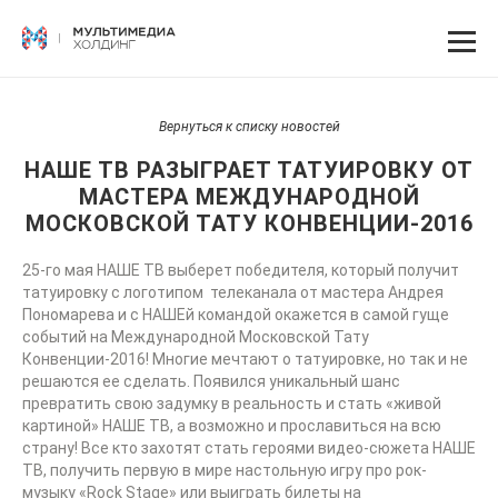
Вернуться к списку новостей
НАШЕ ТВ РАЗЫГРАЕТ ТАТУИРОВКУ ОТ
МАСТЕРА МЕЖДУНАРОДНОЙ
МОСКОВСКОЙ ТАТУ КОНВЕНЦИИ-2016
25-го мая НАШЕ ТВ выберет победителя, который получит
татуировку с логотипом телеканала от мастера Андрея
Пономарева и с НАШЕй командой окажется в самой гуще
событий на Международной Московской Тату
Конвенции-2016! Многие мечтают о татуировке, но так и не
решаются ее сделать. Появился уникальный шанс
превратить свою задумку в реальность и стать «живой
картиной» НАШЕ ТВ, а возможно и прославиться на всю
страну! Все кто захотят стать героями видео-сюжета НАШЕ
ТВ, получить первую в мире настольную игру про рок-
музыку «Rock Stage» или выиграть билеты на