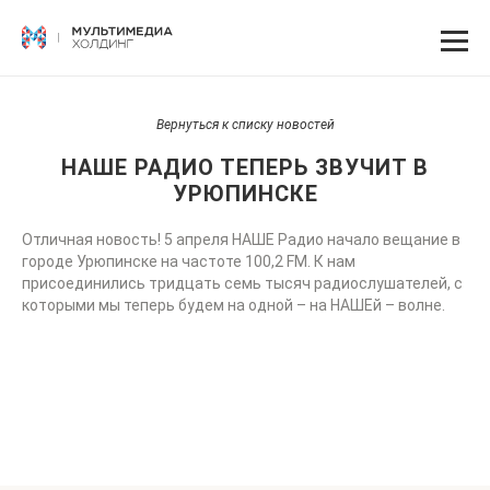
Вернуться к списку новостей
НАШЕ РАДИО ТЕПЕРЬ ЗВУЧИТ В
УРЮПИНСКЕ
Отличная новость! 5 апреля НАШЕ Радио начало вещание в
городе Урюпинске на частоте 100,2 FM. К нам
присоединились тридцать семь тысяч радиослушателей, с
которыми мы теперь будем на одной – на НАШЕй – волне.