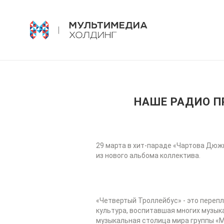
НАШЕ РАДИО П
29 марта в хит-параде «Чартова Дюж
из нового альбома коллектива.
«Четвертый Троллейбус» - это перепл
культура, воспитавшая многих музыка
музыкальная столица мира группы «М