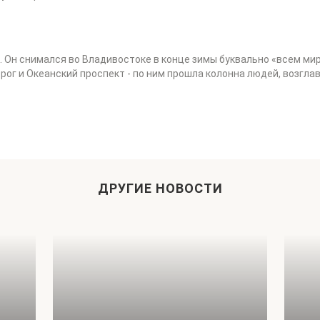
 Он снимался во Владивостоке в конце зимы буквально «всем мир
рог и Океанский проспект - по ним прошла колонна людей, возгла
ДРУГИЕ НОВОСТИ