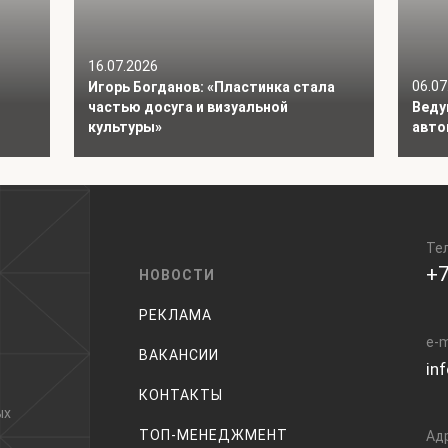
16.07.2026
06.07
Игорь Богданов: «Пластинка стала
частью досуга и визуальной
Веду
культуры»
авто
Те
+7
НОВОСТИ
РЕКЛАМА
e-m
ВАКАНСИИ
in
КОНТАКТЫ
ых
ТОП-МЕНЕДЖМЕНТ
Ад