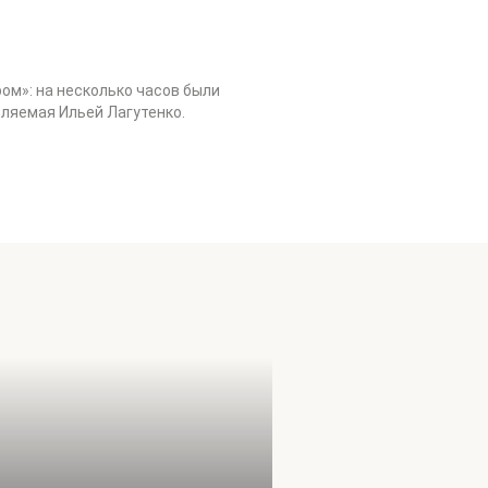
ом»: на несколько часов были
вляемая Ильей Лагутенко.