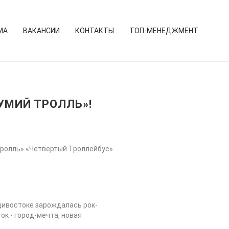
МА
ВАКАНСИИ
КОНТАКТЫ
ТОП-МЕНЕДЖМЕНТ
УМИЙ ТРОЛЛЬ»!
Тролль» «Четвертый Троллейбус»
адивостоке зарождалась рок-
ок - город-мечта, новая