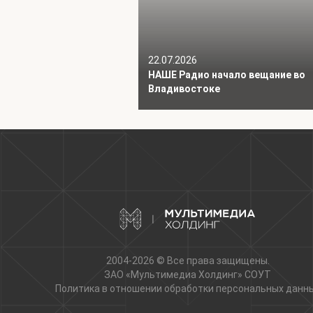
22.07.2026
НАШЕ Радио начало вещание во
Владивостоке
2004-2026 © Все права защищены.
ЗАО «Мультимедиа Холдинг»
СОУТ
Политика в отношении обработки персональных данн