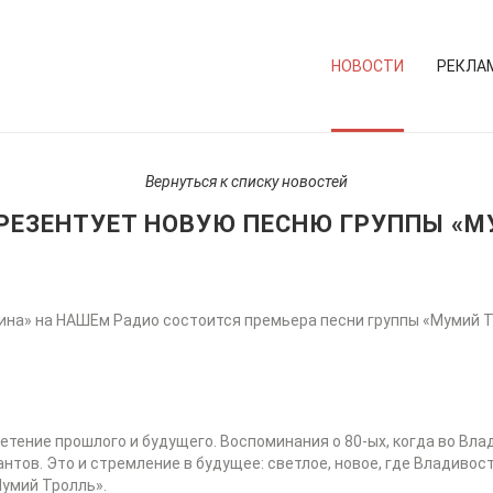
НОВОСТИ
РЕКЛА
Вернуться к списку новостей
РЕЗЕНТУЕТ НОВУЮ ПЕСНЮ ГРУППЫ «М
ина» на НАШЕм Радио состоится премьера песни группы «Мумий 
етение прошлого и будущего. Воспоминания о 80-ых, когда во Вл
нтов. Это и стремление в будущее: светлое, новое, где Владивост
умий Тролль».