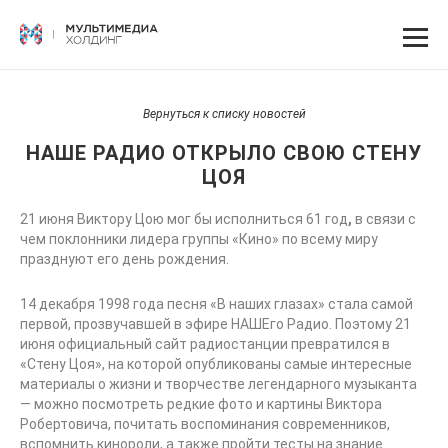
Вернуться к списку новостей
НАШЕ РАДИО ОТКРЫЛО СВОЮ СТЕНУ
ЦОЯ
21 июня Виктору Цою мог бы исполниться 61 год
,
в связи с
чем поклонники лидера группы «Кино» по всему миру
празднуют его день рождения.
14 декабря 1998 года песня «В наших глазах» стала самой
первой, прозвучавшей в эфире НАШЕго Радио. Поэтому 21
июня официальный сайт радиостанции превратился в
«Стену Цоя», на которой опубликованы самые интересные
материалы о жизни и творчестве легендарного музыканта
— можно посмотреть редкие фото и картины Виктора
Робертовича, почитать воспоминания современников,
вспомнить кинороли, а также пройти тесты на знание