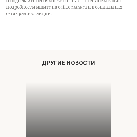
и подпевайте песням о животных – на НАШЕм Радио.
Подробности ищите на сайте
nashe.ru
и в социальных
сетях радиостанции.
ДРУГИЕ НОВОСТИ