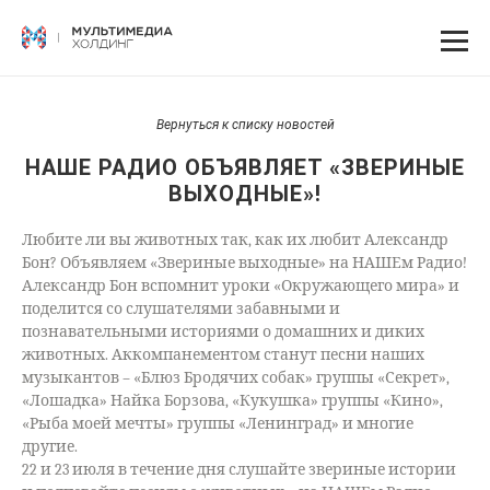
Вернуться к списку новостей
НАШЕ РАДИО ОБЪЯВЛЯЕТ «ЗВЕРИНЫЕ
ВЫХОДНЫЕ»!
Любите ли вы животных так, как их любит Александр
Бон? Объявляем «Звериные выходные» на НАШЕм Радио!
Александр Бон вспомнит уроки «Окружающего мира» и
поделится со слушателями забавными и
познавательными историями о домашних и диких
животных. Аккомпанементом станут песни наших
музыкантов – «Блюз Бродячих собак» группы «Секрет»,
«Лошадка» Найка Борзова, «Кукушка» группы «Кино»,
«Рыба моей мечты» группы «Ленинград» и многие
другие.
22 и 23 июля в течение дня слушайте звериные истории