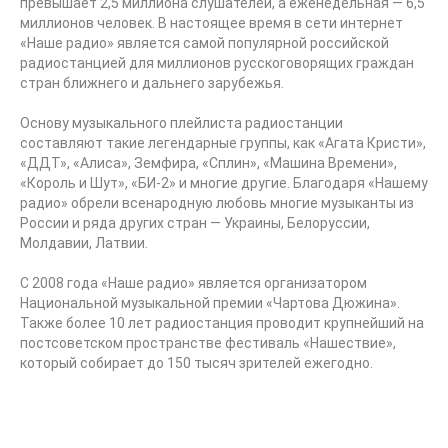
превышает 2,5 миллиона слушателей, а еженедельная — 6,5
миллионов человек. В настоящее время в сети интернет
«Наше радио» является самой популярной российской
радиостанцией для миллионов русскоговорящих граждан
стран ближнего и дальнего зарубежья.
Основу музыкального плейлиста радиостанции
составляют такие легендарные группы, как «Агата Кристи»,
«ДДТ», «Алиса», Земфира, «Сплин», «Машина Времени»,
«Король и Шут», «БИ-2» и многие другие. Благодаря «Нашему
радио» обрели всенародную любовь многие музыканты из
России и ряда других стран — Украины, Белоруссии,
Молдавии, Латвии.
С 2008 года «Наше радио» является организатором
Национальной музыкальной премии «Чартова Дюжина».
Также более 10 лет радиостанция проводит крупнейший на
постсоветском пространстве фестиваль «Нашествие»,
который собирает до 150 тысяч зрителей ежегодно.