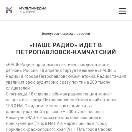
Вернуться к списку новостей
«НАШЕ РАДИО» ИДЕТ В
ПЕТРОПАВЛОВСК-КАМЧАТСКИЙ
«НАШЕ Радио» продолжает активно продвигаться в
регионы России. 18 апреля стартует вещание «НАШЕГО
Радио» в городе Петропавловск-Камчатский. Радиостанция
увеличит свою аудиторию сразу почти на 200 тысяч
слушателей …
С пятницы, 18 апреля любимая радиостанция начнёт
вещать и в городе Петропавловск-Камчатский на волне
103,0 FM. Ожидаемое число потенциальных
радиослушателей в регионе – 200 тысяч человек.
Накануне «НАШЕ Радио» начало свое вещание в
Новокузнецке (106, 8 FM). А в марте пришло в город
Норильск Красноярского края (91,1 FM), город Сасово