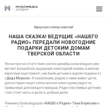
Вернуться к списку новостей
НАША СКАЗКА! ВЕДУЩИЕ «НАШЕГО
РАДИО» ПЕРЕДАЛИ НОВОГОДНИЕ
ПОДАРКИ ДЕТСКИМ ДОМАМ
ТВЕРСКОЙ ОБЛАСТИ
Несмотря на отсутствие снега в декабрьском воздухе уже
витает волшебное ощущение новогодней сказки, а многие
взрослые еще помнят, как были детьми и ждали подарки от
«Деда Мороза»
. К сожалению, рядом с нами живут дети,
для которых недоступны многие новогодние радости,
привычные для каждого малыша. Ради счастливых детских
глаз стоит жить и делать добрые дела.
Ранним утром ведущие
«НАШЕго Радио» Таня Борисова
и