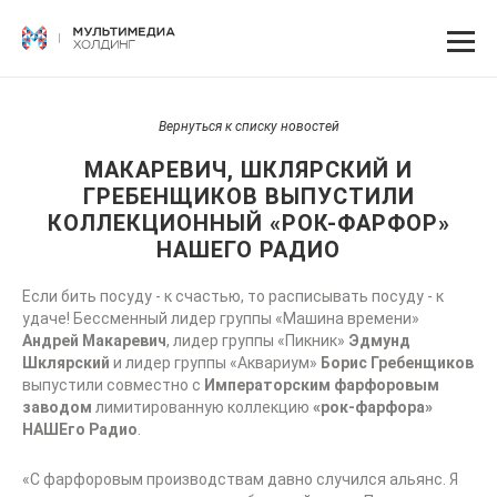
Вернуться к списку новостей
МАКАРЕВИЧ, ШКЛЯРСКИЙ И
ГРЕБЕНЩИКОВ ВЫПУСТИЛИ
КОЛЛЕКЦИОННЫЙ «РОК-ФАРФОР»
НАШЕГО РАДИО
Если бить посуду - к счастью, то расписывать посуду - к
удаче! Бессменный лидер группы «Машина времени»
Андрей Макаревич
, лидер группы «Пикник»
Эдмунд
Шклярский
и лидер группы «Аквариум»
Борис Гребенщиков
выпустили совместно с
Императорским фарфоровым
заводом
лимитированную коллекцию
«рок-фарфора»
НАШЕго Радио
.
«С фарфоровым производствам давно случился альянс. Я