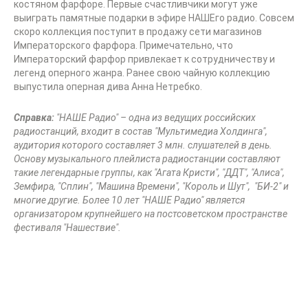
костяном фарфоре. Первые счастливчики могут уже
выиграть памятные подарки в эфире НАШЕго радио. Совсем
скоро коллекция поступит в продажу сети магазинов
Императорского фарфора. Примечательно, что
Императорский фарфор привлекает к сотрудничеству и
легенд оперного жанра. Ранее свою чайную коллекцию
выпустила оперная дива Анна Нетребко.
Справка:
"НАШЕ Радио" – одна из ведущих российских
радиостанций, входит в состав "Мультимедиа Холдинга",
аудитория которого составляет 3 млн. слушателей в день.
Основу музыкального плейлиста радиостанции составляют
такие легендарные группы, как "Агата Кристи", "ДДТ", "Алиса",
Земфира, "Сплин", "Машина Времени", "Король и Шут", "БИ-2" и
многие другие. Более 10 лет "НАШЕ Радио" является
организатором крупнейшего на постсоветском пространстве
фестиваля "Нашествие".