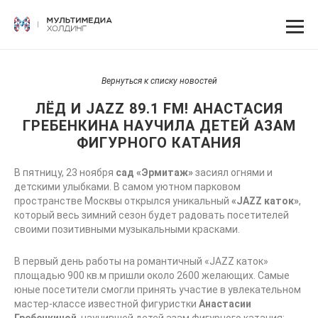
Вернуться к списку новостей
ЛЁД И JAZZ 89.1 FM! АНАСТАСИЯ
ГРЕБЕНКИНА НАУЧИЛА ДЕТЕЙ АЗАМ
ФИГУРНОГО КАТАНИЯ
В пятницу, 23 ноября
сад «Эрмитаж»
засиял огнями и
детскими улыбками. В самом уютном парковом
пространстве Москвы открылся уникальный
«JAZZ каток»
,
который весь зимний сезон будет радовать посетителей
своими позитивными музыкальными красками.
В первый день работы на романтичный «JAZZ каток»
площадью 900 кв.м пришли около 2600 желающих. Самые
юные посетители смогли принять участие в увлекательном
мастер-классе известной фигуристки
Анастасии