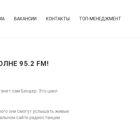
МА
ВАКАНСИИ
КОНТАКТЫ
ТОП-МЕНЕДЖМЕНТ
ЛНЕ 95.2 FM!
анет сам Бендер. Это цикл
рого они смогут услышать живые
иальном сайте радиостанции