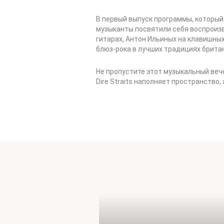
В первый выпуск программы, который в
музыканты посвятили себя воспроизве
гитарах, Антон Ильиных на клавишны
блюз-рока в лучших традициях брита
Не пропустите этот музыкальный вечер
Dire Straits наполняет пространство,