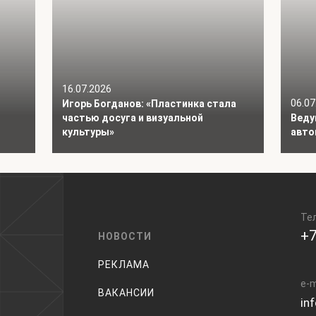
16.07.2026
06.07
Игорь Богданов: «Пластинка стала
частью досуга и визуальной
Веду
культуры»
авто
Те
+7
НОВОСТИ
РЕКЛАМА
e-m
ВАКАНСИИ
in