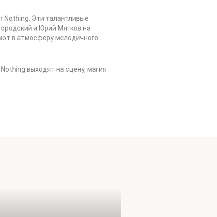
r Nothing. Эти талантливые
городский и Юрий Мягков на
жают в атмосферу мелодичного
 Nothing выходят на сцену, магия