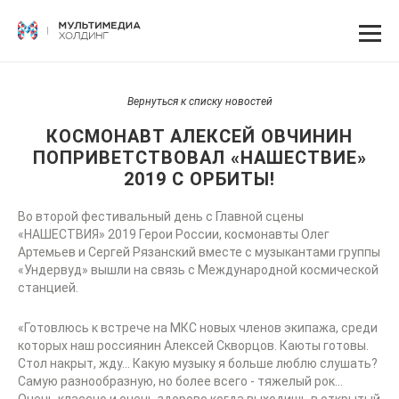
Вернуться к списку новостей
КОСМОНАВТ АЛЕКСЕЙ ОВЧИНИН
ПОПРИВЕТСТВОВАЛ «НАШЕСТВИЕ»
2019 С ОРБИТЫ!
Во второй фестивальный день с Главной сцены
«НАШЕСТВИЯ» 2019 Герои России, космонавты Олег
Артемьев и Сергей Рязанский вместе с музыкантами группы
«Ундервуд» вышли на связь с Международной космической
станцией.
«Готовлюсь к встрече на МКС новых членов экипажа, среди
которых наш россиянин Алексей Скворцов. Каюты готовы.
Стол накрыт, жду... Какую музыку я больше люблю слушать?
Самую разнообразную, но более всего - тяжелый рок...