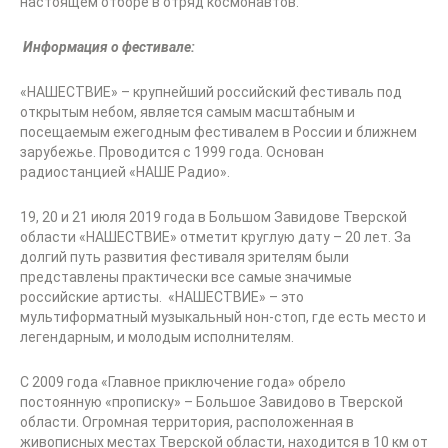
настоящем отборе в отряд космонавтов.
Информация о фестивале:
«НАШЕСТВИЕ» – крупнейший российский фестиваль под
открытым небом, является самым масштабным и
посещаемым ежегодным фестивалем в России и ближнем
зарубежье. Проводится с 1999 года. Основан
радиостанцией «НАШЕ Радио».
19, 20 и 21 июля 2019 года в Большом Завидове Тверской
области «НАШЕСТВИЕ» отметит круглую дату – 20 лет. За
долгий путь развития фестиваля зрителям были
представлены практически все самые значимые
российские артисты. «НАШЕСТВИЕ» – это
мультиформатный музыкальный нон-стоп, где есть место и
легендарным, и молодым исполнителям.
С 2009 года «Главное приключение года» обрело
постоянную «прописку» – Большое Завидово в Тверской
области. Огромная территория, расположенная в
живописных местах Тверской области, находится в 10 км от