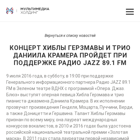
Вернуться к списку новостей
КОНЦЕРТ ХИБЛЫ ГЕРЗМАВЫ И ТРИО
ДАНИИЛА КРАМЕРА ПРОЙДЕТ ПРИ
ПОДДЕРЖКЕ РАДИО JAZZ 89.1 FM
9 июля 2016 года, в субботу, в 19:00 при поддержке
Генерального информационного партнера Радио JAZZ 89.1
FM в Зеленом театре ВДНХ с программой «Опера. Джаз.
Блюз» выступят оперная певица Хибла Герзмава и трио
пианиста-джазмена Даниила Крамера. В их исполнении
прозвучат произведения Генделя, Моцарта, Пуччини, Верди,
а также Доницетти и Гершвина. Талант Хиблы Герзмавы
признан по всему миру, она лауреат международных
конкурсов вокалистов, в 2010 и 2016 годах была удостоена
российской национальной театральной премии «Золотая
маска». В 2011 году стала лауреатом первой независимой