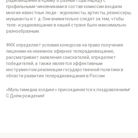
радиовещания в Крыму. В разные годы наряду с
профильными чиновниками в состав комиссии входили
многие известные люди - журналисты, артисты, режиссеры,
музыканты и т. д. Они внимательно следят за тем, чтобы
теле- и радиовещание в нашей стране было максимально
разнообразным.
ФКК определяет условия конкурсов на право получения
лицензии на наземное эфирное телерадиовещание,
рассматривает заявления соискателей, определяет
победителей, а также является эффективным
инструментом реализации государственной политики в
области развития телерадиовещания в России.
«Мультимедиа холдинг» присоединяется к поздравлениям!
С Днём рождения!