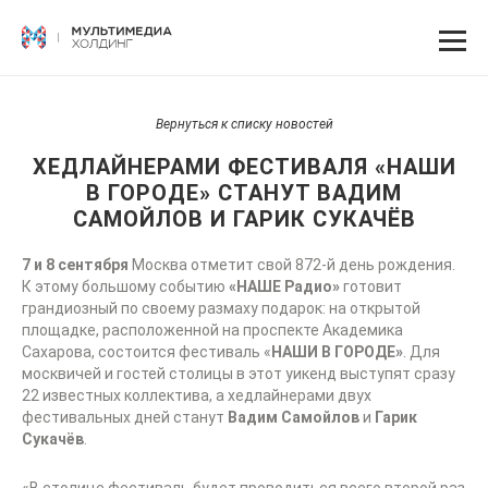
Вернуться к списку новостей
ХЕДЛАЙНЕРАМИ ФЕСТИВАЛЯ «НАШИ
В ГОРОДЕ» СТАНУТ ВАДИМ
САМОЙЛОВ И ГАРИК СУКАЧЁВ
7 и 8 сентября
Москва отметит свой 872-й день рождения.
К этому большому событию
«НАШЕ Радио»
готовит
грандиозный по своему размаху подарок: на открытой
площадке, расположенной на проспекте Академика
Сахарова, состоится фестиваль «
НАШИ В ГОРОДЕ»
. Для
москвичей и гостей столицы в этот уикенд выступят сразу
22 известных коллектива, а хедлайнерами двух
фестивальных дней станут
Вадим Самойлов
и
Гарик
Сукачёв
.