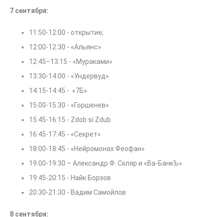
7 сентября:
11:50-12:00 - открытие;
12:00-12:30 - «Альянс»
12:45–13:15 - «Мураками»
13:30-14:00 - «Ундервуд»
14:15-14:45 - «7Б»
15:00-15:30 - «Горшенев»
15:45-16:15 - Zdob si Zdub
16:45-17:45 - «Секрет»
18:00-18:45 - «Нейромонах Феофан»
19:00-19:30 – Александр Ф. Скляр и «Ва-БанкЪ»
19:45-20:15 - Найк Борзов
20:30-21:30 - Вадим Самойлов
8 сентября: