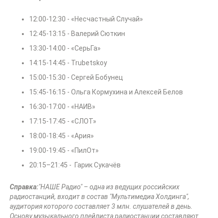
12:00-12:30 - «Несчастный Случай»
12:45-13:15 - Валерий Сюткин
13:30-14:00 - «СерьГа»
14:15-14:45 - Trubetskoy
15:00-15:30 - Сергей Бобунец
15:45-16:15 - Ольга Кормухина и Алексей Белов
16:30-17:00 - «НАИВ»
17:15-17:45 - «СЛОТ»
18:00-18:45 - «Ария»
19:00-19:45 - «ПилОт»
20:15–21:45 - Гарик Сукачёв
Справка:
"НАШЕ Радио" – одна из ведущих российских
радиостанций, входит в состав "Мультимедиа Холдинга",
аудитория которого составляет 3 млн. слушателей в день.
Основу музыкального плейлиста радиостанции составляют