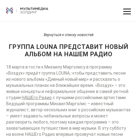
Вернуться к списку новостей
ГРУППА LOUNA ПРЕДСТАВИТ НОВЫЙ
АЛЬБОМ НА НАШЕМ РАДИО
18 марта в гости к Михаилу Марголису в программу
«Воздух» придёт группа LOUNA, чтобы представить песни
из нового альбома «Дивный новый мир» и рассказать о
музыкальных планах на ближайшее время. «Воздух» – это
живые концерты и неформальное общение в самой уютной
студии
НАШЕго Радио
с лучшими российскими артистами.
Ведущий программы Михаил Марголис – известный
журналист, автор нескольких книг о российских музыкантах
– умеет задавать небанальные вопросы и может
разговорить любого, поэтому каждая программа – это
захватывающее путешествие в мир музыки. В эту субботу
на волне НАШЕго Радио впервые прозвучат новые песни