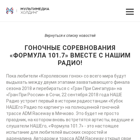
Вернуться к списку новостей
ГОНОЧНЫЕ СОРЕВНОВАНИЯ
«ФОРМУЛА 101.7» ВМЕСТЕ С НАШИМ
РАДИО!
Пока любители «Королевских гонок» со всего мира будут
выдыхать между двумя этапами захватывающего финала
сезона 2018 и перебираться с «Гран При Сингапура» на
«Гран При России» в Сочи, 22 сентября 2018 года НАШЕ
Радио устроит первый в истории радиостанции «Кубок
НАШЕго Радио по картингу» на полноценной гоночной
трассе ADM Raceway в Мячково. Это будет не просто
праздник, на котором вновь встретятся артисты, ведущие и
слушатели НАШЕго, «Формула 101.7» - это настоящее
испытание для любителей высоких скоростей и
адреналина. Автодром и трасса ADM Raceway открыл свои