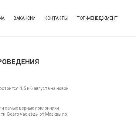
МА
ВАКАНСИИ
КОНТАКТЫ
ТОП-МЕНЕДЖМЕНТ
РОВЕДЕНИЯ
тоится 4, 5 и 6 августа на новой
али самые верные поклонники
и. Всего час езды от Москвы по