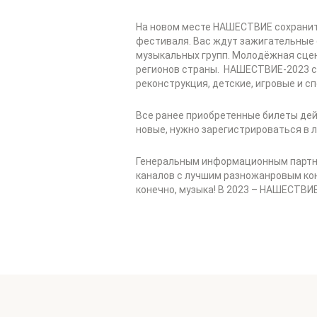
На новом месте НАШЕСТВИЕ сохранит
фестиваля. Вас ждут зажигательные 
музыкальных групп. Молодёжная сцен
регионов страны. НАШЕСТВИЕ-2023 ст
реконструкция, детские, игровые и 
Все ранее приобретенные билеты де
новые, нужно зарегистрироваться в 
Генеральным информационным партне
каналов с лучшим разножанровым конт
конечно, музыка! В 2023 – НАШЕСТВИ