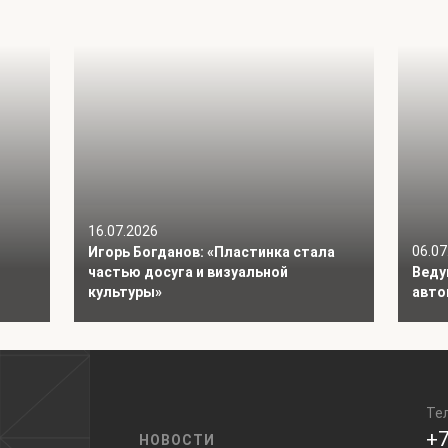
16.07.2026
06.07
Игорь Богданов: «Пластинка стала
частью досуга и визуальной
Веду
культуры»
авто
Те
+7
НОВОСТИ