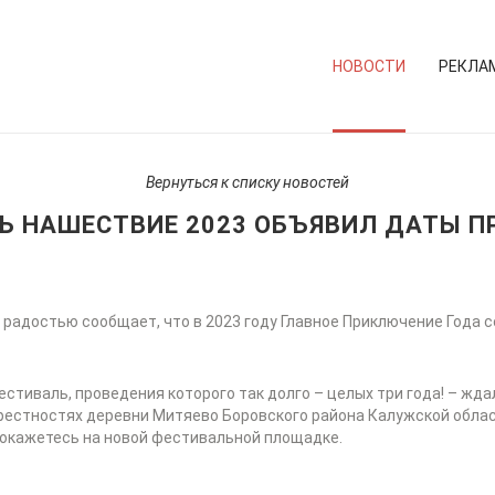
НОВОСТИ
РЕКЛА
Вернуться к списку новостей
Ь НАШЕСТВИЕ 2023 ОБЪЯВИЛ ДАТЫ П
достью сообщает, что в 2023 году Главное Приключение Года сос
стиваль, проведения которого так долго – целых три года! – жд
рестностях деревни Митяево Боровского района Калужской област
 окажетесь на новой фестивальной площадке.