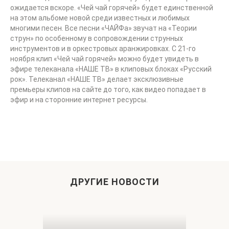
ожидается вскоре. «Чей чай горячей» будет единственной
на этом альбоме новой среди известных и любимых
многими песен. Все песни «ЧАЙФа» звучат на «Теории
струн» по особенному в сопровождении струнных
инструментов и в оркестровых аранжировках. С 21-го
ноября клип «Чей чай горячей» можно будет увидеть в
эфире телеканала «НАШЕ ТВ» в клиповых блоках «Русский
рок». Телеканал «НАШЕ ТВ» делает эксклюзивные
премьеры клипов на сайте до того, как видео попадает в
эфир и на сторонние интернет ресурсы.
ДРУГИЕ НОВОСТИ