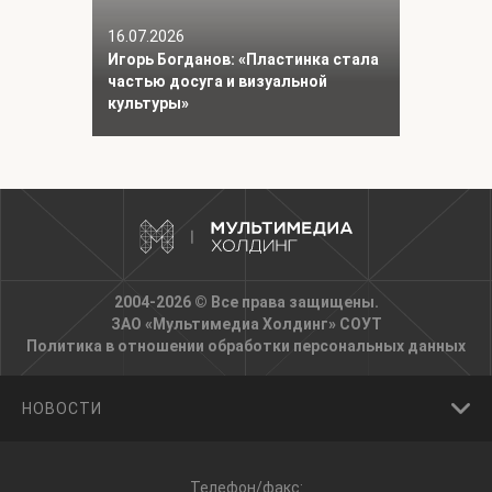
16.07.2026
Игорь Богданов: «Пластинка стала
частью досуга и визуальной
культуры»
2004-2026 © Все права защищены.
ЗАО «Мультимедиа Холдинг»
СОУТ
Политика в отношении обработки персональных данных
НОВОСТИ
Телефон/факс: