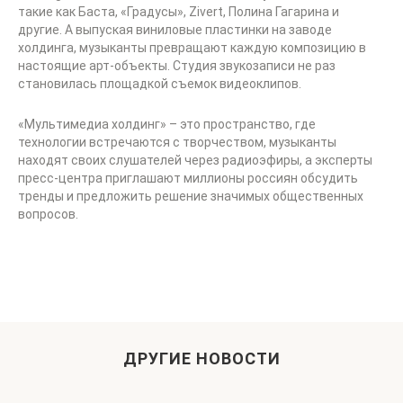
такие как Баста, «Градусы», Zivert, Полина Гагарина и
другие. А выпуская виниловые пластинки на заводе
холдинга, музыканты превращают каждую композицию в
настоящие арт-объекты. Студия звукозаписи не раз
становилась площадкой съемок видеоклипов.
«Мультимедиа холдинг» – это пространство, где
технологии встречаются с творчеством, музыканты
находят своих слушателей через радиоэфиры, а эксперты
пресс-центра приглашают миллионы россиян обсудить
тренды и предложить решение значимых общественных
вопросов.
ДРУГИЕ НОВОСТИ