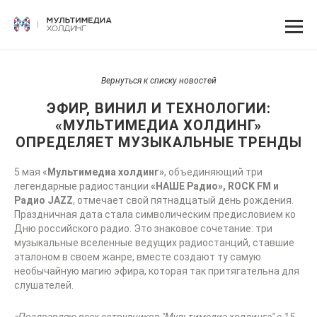
Вернуться к списку новостей
ЭФИР, ВИНИЛ И ТЕХНОЛОГИИ:
«МУЛЬТИМЕДИА ХОЛДИНГ»
ОПРЕДЕЛЯЕТ МУЗЫКАЛЬНЫЕ ТРЕНДЫ
5 мая «
Мультимедиа холдинг»
, объединяющий три
легендарные радиостанции
«НАШЕ Радио», ROCK FM и
Радио JAZZ
, отмечает свой пятнадцатый день рождения.
Праздничная дата стала символическим предисловием ко
Дню российского радио. Это знаковое сочетание: три
музыкальные вселенные ведущих радиостанций, ставшие
эталоном в своем жанре, вместе создают ту самую
необычайную магию эфира, которая так притягательна для
слушателей.