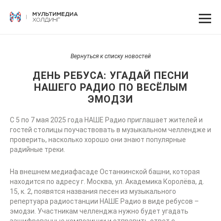
Вернуться к списку новостей
ДЕНЬ РЕБУСА: УГАДАЙ ПЕСНИ
НАШЕГО РАДИО ПО ВЕСЁЛЫМ
ЭМОДЗИ
C 5 по 7 мая 2025 года НАШЕ Радио приглашает жителей и
гостей столицы поучаствовать в музыкальном челлендже и
проверить, насколько хорошо они знают популярные
радийные треки.
На внешнем медиафасаде Останкинской башни, которая
находится по адресу г. Москва, ул. Академика Королёва, д.
15, к. 2, появятся названия песен из музыкального
репертуара радиостанции НАШЕ Радио в виде ребусов –
эмодзи. Участникам челленджа нужно будет угадать